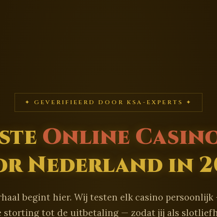
✦ GEVERIFIEERD DOOR KSA-EXPERTS ✦
este
Online Casino
or Nederland in 2
haal begint hier. Wij testen elk casino persoonlijk
 storting tot de uitbetaling — zodat jij als slotlie