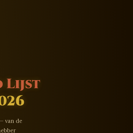
 Lijst
026
 — van de
fhebber