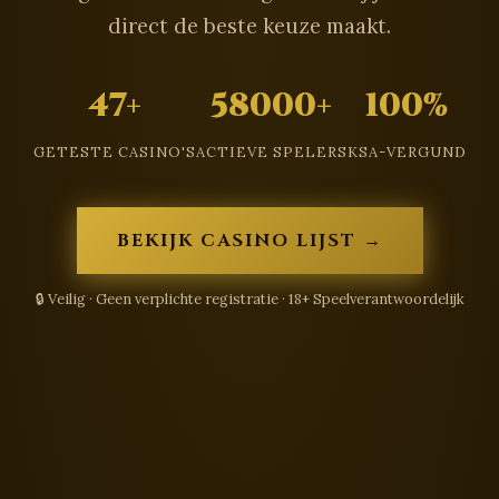
direct de beste keuze maakt.
47+
58000+
100%
GETESTE CASINO'S
ACTIEVE SPELERS
KSA-VERGUND
BEKIJK CASINO LIJST →
🔒 Veilig · Geen verplichte registratie · 18+ Speelverantwoordelijk