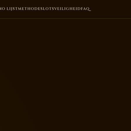
NO LIJST
METHODE
SLOTS
VEILIGHEID
FAQ